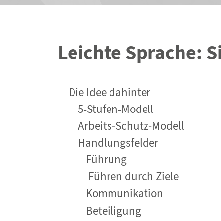
Leichte Sprache: 
Die Idee dahinter
5-Stufen-Modell
Arbeits-Schutz-Modell
Handlungsfelder
Führung
Führen durch Ziele
Kommunikation
Beteiligung