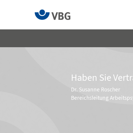
Haben Sie Vertr
Dr. Susanne Roscher
Bereichsleitung Arbeitsp