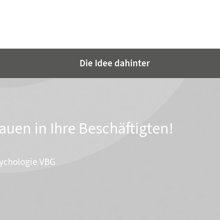
Die Idee dahinter
auen in Ihre Beschäftigten!
sychologie VBG